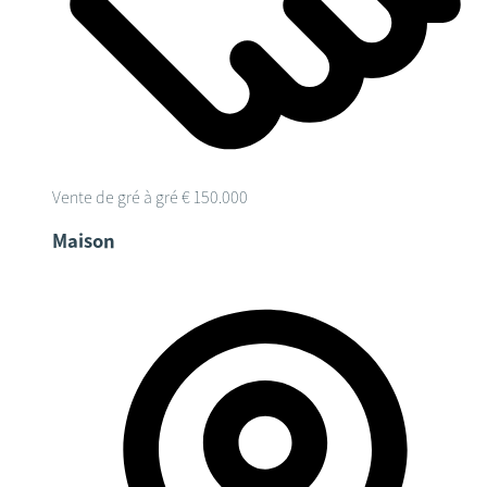
Vente de gré à gré
€ 150.000
Maison