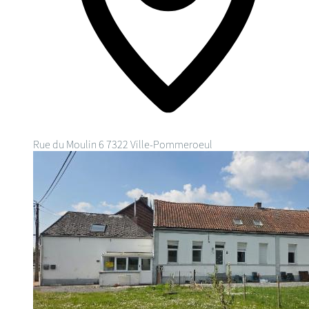
Rue du Moulin 6
7322 Ville-Pommeroeul