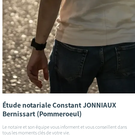
Étude notariale
Constant JONNIAUX
Bernissart (Pommeroeul)
Le notaire et son équipe vous informent et vous conseillent dans
tous les moments clés de votre vie.