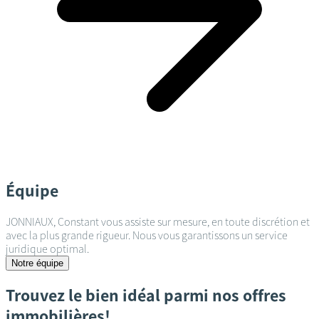
Équipe
JONNIAUX, Constant vous assiste sur mesure, en toute discrétion et
avec la plus grande rigueur. Nous vous garantissons un service
juridique optimal.
Notre équipe
Trouvez le bien idéal parmi nos offres
immobilières!