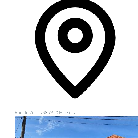
Rue de Villers 68
7350 Hensies