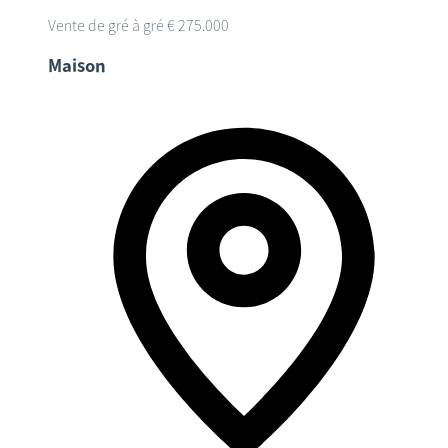
Vente de gré à gré
€ 275.000
Maison