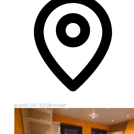
grande 154
7320 Bernissart