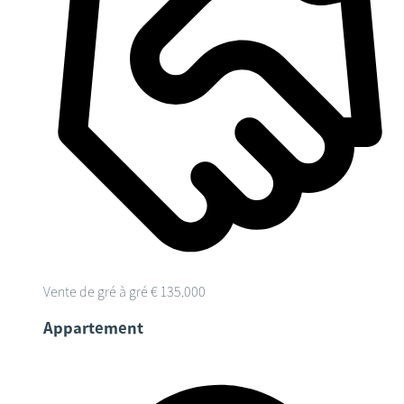
Vente de gré à gré
€ 135.000
Appartement