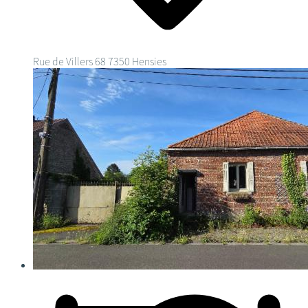
Rue de Villers 68
7350 Hensies