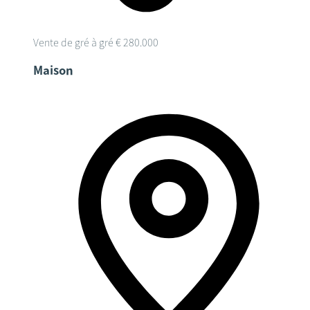
Vente de gré à gré
€ 280.000
Maison