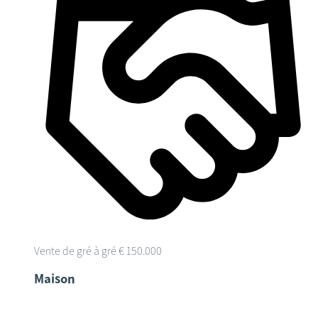
Vente de gré à gré
€ 150.000
Maison