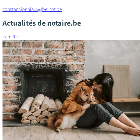
constant.jonniaux@belnot.be
Actualités de notaire.be
Famille