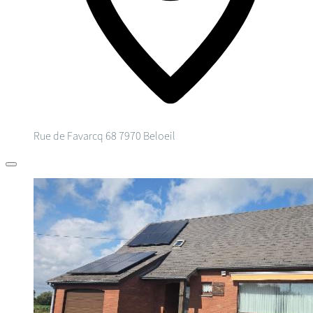
Rue de Favarcq 68
7970 Beloeil