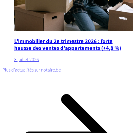
L'immobilier du 2e trimestre 2026 : forte
hausse des ventes d'appartements (+4,8 %)
8 juillet 2026
Plus d'actualités sur notaire.be