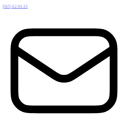
(065) 62.04.33