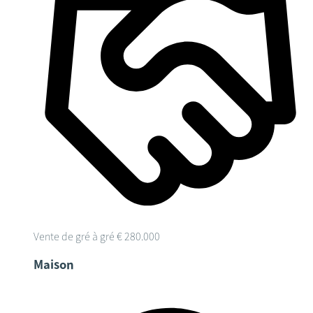
Vente de gré à gré
€ 280.000
Maison