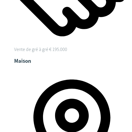
Vente de gré à gré
€ 195.000
Maison